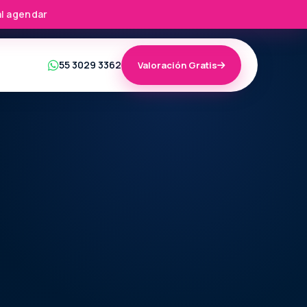
al agendar
55 3029 3362
Valoración Gratis