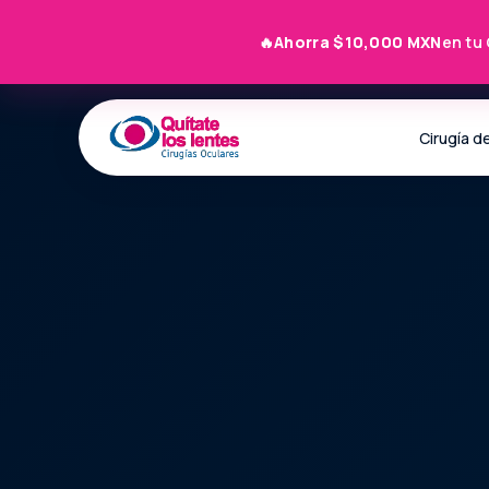
🔥
Ahorra $10,000 MXN
en tu 
Cirugía d