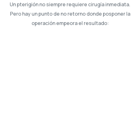
Un pterigión no siempre requiere cirugía inmediata.
Pero hay un punto de no retorno donde posponer la
operación empeora el resultado: