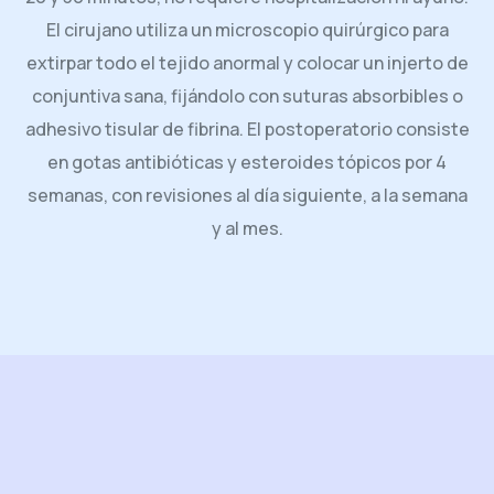
El cirujano utiliza un microscopio quirúrgico para
extirpar todo el tejido anormal y colocar un injerto de
conjuntiva sana, fijándolo con suturas absorbibles o
adhesivo tisular de fibrina. El postoperatorio consiste
en gotas antibióticas y esteroides tópicos por 4
semanas, con revisiones al día siguiente, a la semana
y al mes.