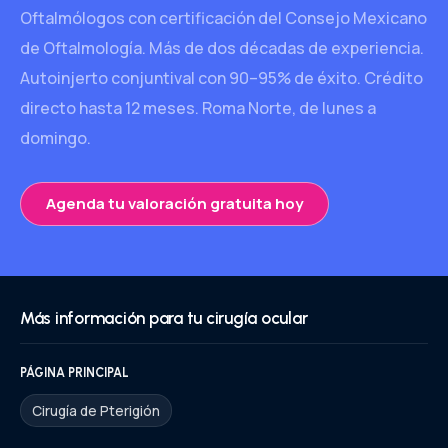
Oftalmólogos con certificación del Consejo Mexicano
de Oftalmología. Más de dos décadas de experiencia.
Autoinjerto conjuntival con 90–95% de éxito. Crédito
directo hasta 12 meses. Roma Norte, de lunes a
domingo.
Agenda tu valoración gratuita hoy
Más información para tu cirugía ocular
PÁGINA PRINCIPAL
Cirugía de Pterigión