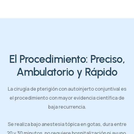
El Procedimiento: Preciso,
Ambulatorio y Rápido
La cirugía de pterigión con autoinjerto conjuntival es
el procedimiento con mayor evidencia científica de
baja recurrencia.
Se realiza bajo anestesia tópica en gotas, dura entre
20 y 30 minutos, no requiere hospitalización ni ayuno.