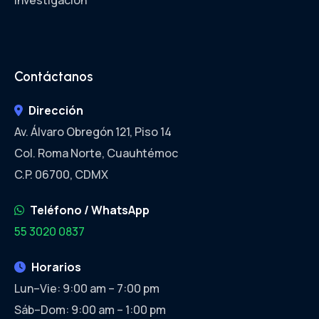
Investigación
Contáctanos
Dirección
Av. Álvaro Obregón 121, Piso 14
Col. Roma Norte, Cuauhtémoc
C.P.
06700
, CDMX
Teléfono / WhatsApp
55 3020 0837
Horarios
Lun–Vie: 9:00 am – 7:00 pm
Sáb–Dom: 9:00 am – 1:00 pm