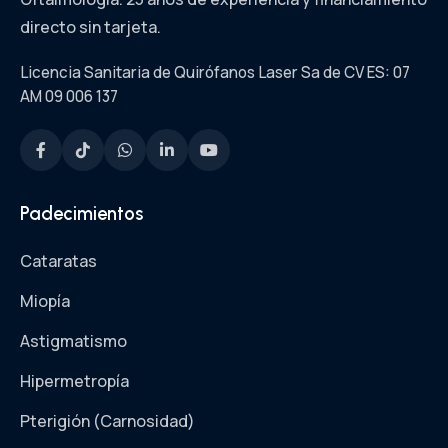
directo sin tarjeta.
Licencia Sanitaria de Quirófanos Laser Sa de CV ES: 07
AM 09 006 137
Padecimientos
Cataratas
Miopía
Astigmatismo
Hipermetropía
Pterigión (Carnosidad)