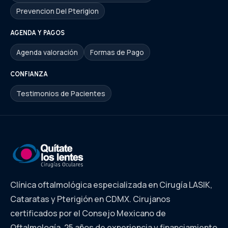
Prevencion Del Pterigion
AGENDA Y PAGOS
Agenda valoración
Formas de Pago
CONFIANZA
Testimonios de Pacientes
Clínica oftalmológica especializada en Cirugía LASIK,
Cataratas y Pterigión en CDMX. Cirujanos
certificados por el Consejo Mexicano de
Oftalmología. 25 años de experiencia y financiamiento