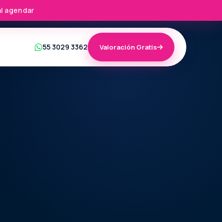
al agendar
55 3029 3362
Valoración Gratis